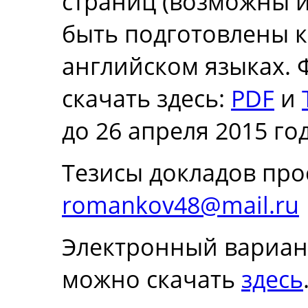
страниц (возможны и
быть подготовлены ка
английском языках.
скачать здесь:
PDF
и
до 26 апреля 2015 год
Тезисы докладов прос
romankov48@mail.ru
Электронный вариан
можно скачать
здесь